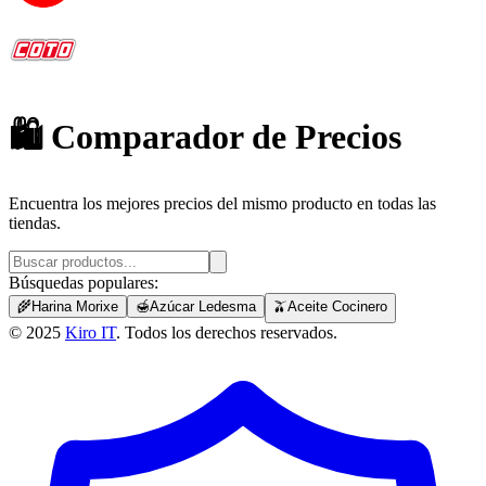
🛍️ Comparador de
Precios
Encuentra los mejores precios del mismo producto en todas las
tiendas.
Búsquedas populares:
🌾
Harina Morixe
🍯
Azúcar Ledesma
🫒
Aceite Cocinero
© 2025
Kiro IT
. Todos los derechos reservados.